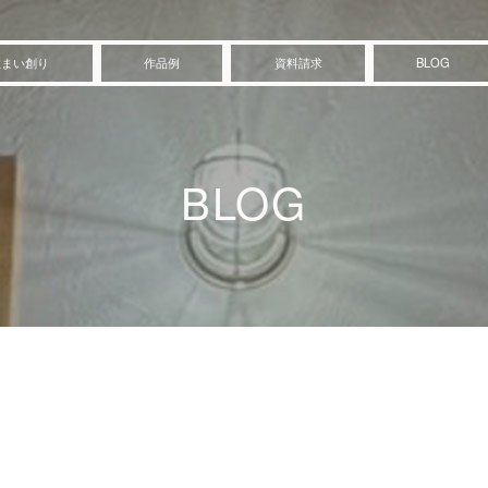
住まい創り
作品例
資料請求
BLOG
BLOG